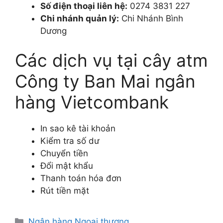
Số điện thoại liên hệ:
0274 3831 227
Chi nhánh quản lý:
Chi Nhánh Bình
Dương
Các dịch vụ tại cây atm
Công ty Ban Mai ngân
hàng Vietcombank
In sao kê tài khoản
Kiểm tra số dư
Chuyển tiền
Đổi mật khẩu
Thanh toán hóa đơn
Rút tiền mặt
Danh
Ngân hàng Ngoại thương