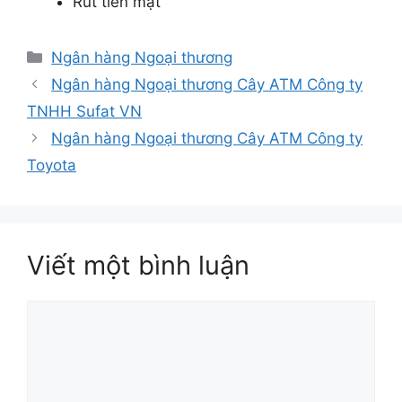
Rút tiền mặt
Danh
Ngân hàng Ngoại thương
mục
Ngân hàng Ngoại thương Cây ATM Công ty
TNHH Sufat VN
Ngân hàng Ngoại thương Cây ATM Công ty
Toyota
Viết một bình luận
Bình
luận