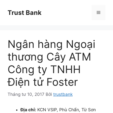
Chuyển
đến
Trust Bank
Menu
nội
dung
Ngân hàng Ngoại
thương Cây ATM
Công ty TNHH
Điện tử Foster
Tháng tư 10, 2017
Bởi
trustbank
Địa chỉ:
KCN VSIP, Phù Chẩn, Từ Sơn