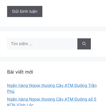
Tìm
kiếm
cho:
Bài viết mới
Ngân hàng Ngoại thương Cây ATM Đường Trần
Phú
Ngân hàng Ngoại thương Cây ATM Đường số 5
KCN Vĩnh Lộc