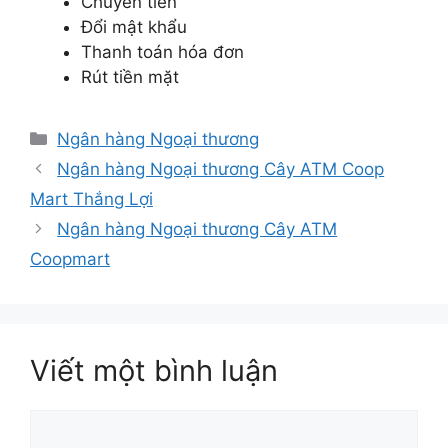
Chuyển tiền
Đổi mật khẩu
Thanh toán hóa đơn
Rút tiền mặt
Danh
Ngân hàng Ngoại thương
mục
Ngân hàng Ngoại thương Cây ATM Coop
Mart Thắng Lợi
Ngân hàng Ngoại thương Cây ATM
Coopmart
Viết một bình luận
Bình
luận