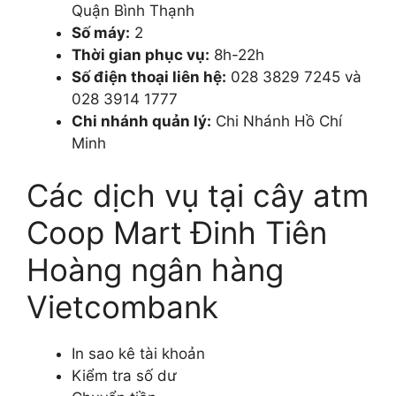
Quận Bình Thạnh
Số máy:
2
Thời gian phục vụ:
8h-22h
Số điện thoại liên hệ:
028 3829 7245 và
028 3914 1777
Chi nhánh quản lý:
Chi Nhánh Hồ Chí
Minh
Các dịch vụ tại cây atm
Coop Mart Đinh Tiên
Hoàng ngân hàng
Vietcombank
In sao kê tài khoản
Kiểm tra số dư