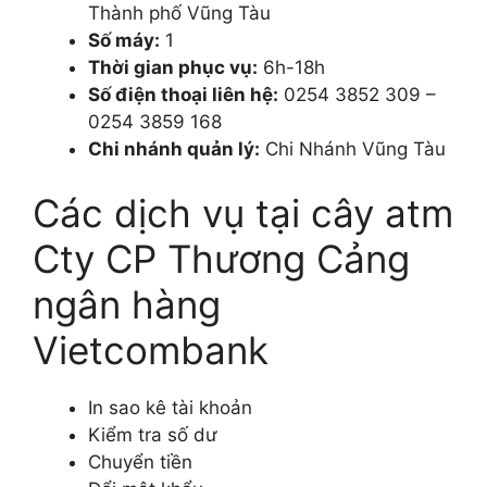
Thành phố Vũng Tàu
Số máy:
1
Thời gian phục vụ:
6h-18h
Số điện thoại liên hệ:
0254 3852 309 –
0254 3859 168
Chi nhánh quản lý:
Chi Nhánh Vũng Tàu
Các dịch vụ tại cây atm
Cty CP Thương Cảng
ngân hàng
Vietcombank
In sao kê tài khoản
Kiểm tra số dư
Chuyển tiền