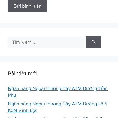
Tìm
kiếm
cho:
Bài viết mới
Ngân hàng Ngoại thương Cây ATM Đường Trần
Phú
Ngân hàng Ngoại thương Cây ATM Đường số 5
KCN Vĩnh Lộc