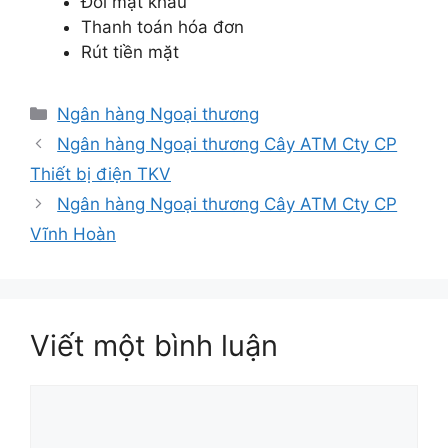
Đổi mật khẩu
Thanh toán hóa đơn
Rút tiền mặt
Danh
Ngân hàng Ngoại thương
mục
Ngân hàng Ngoại thương Cây ATM Cty CP
Thiết bị điện TKV
Ngân hàng Ngoại thương Cây ATM Cty CP
Vĩnh Hoàn
Viết một bình luận
Bình
luận