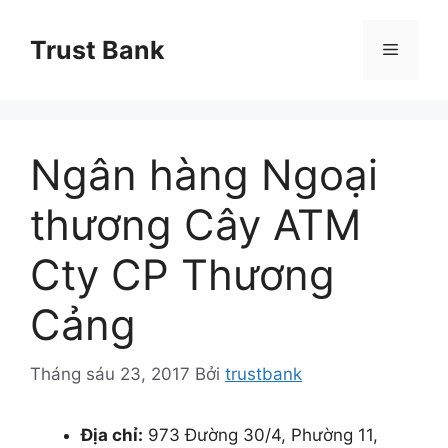
Chuyển
đến
Trust Bank
Menu
nội
dung
Ngân hàng Ngoại
thương Cây ATM
Cty CP Thương
Cảng
Tháng sáu 23, 2017
Bởi
trustbank
Địa chỉ:
973 Đường 30/4, Phường 11,