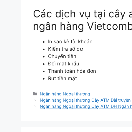
Các dịch vụ tại cây
ngân hàng Vietcom
In sao kê tài khoản
Kiểm tra số dư
Chuyển tiền
Đổi mật khẩu
Thanh toán hóa đơn
Rút tiền mặt
Danh
Ngân hàng Ngoại thương
mục
Ngân hàng Ngoại thương Cây ATM Đài truyền
Ngân hàng Ngoại thương Cây ATM ĐH Ngân 