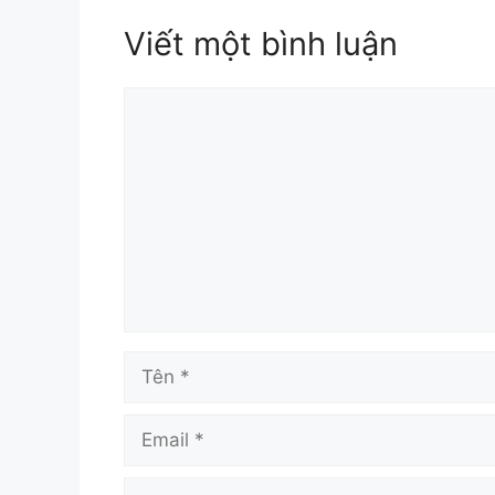
Viết một bình luận
Bình
luận
Tên
Email
Trang