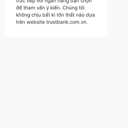
trực tiếp với ngân hàng bạn chọn
để tham vấn ý kiến. Chúng tôi
không chịu bất kì tổn thất nào dựa
trên website trustbank.com.vn.