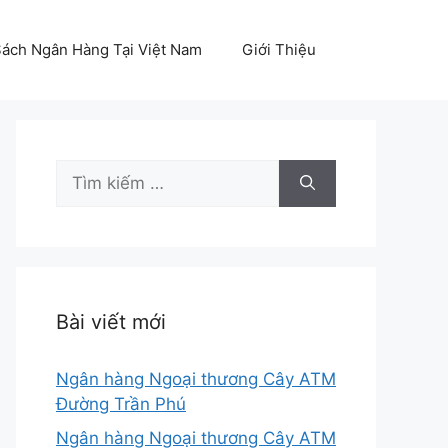
ách Ngân Hàng Tại Việt Nam
Giới Thiệu
Tìm
kiếm
cho:
Bài viết mới
Ngân hàng Ngoại thương Cây ATM
Đường Trần Phú
Ngân hàng Ngoại thương Cây ATM