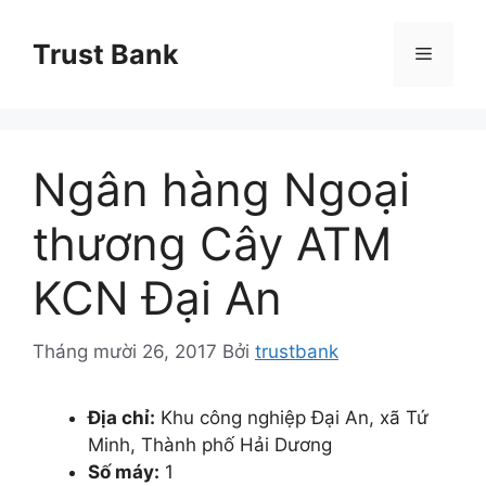
Chuyển
đến
Trust Bank
Menu
nội
dung
Ngân hàng Ngoại
thương Cây ATM
KCN Đại An
Tháng mười 26, 2017
Bởi
trustbank
Địa chỉ:
Khu công nghiệp Đại An, xã Tứ
Minh, Thành phố Hải Dương
Số máy:
1