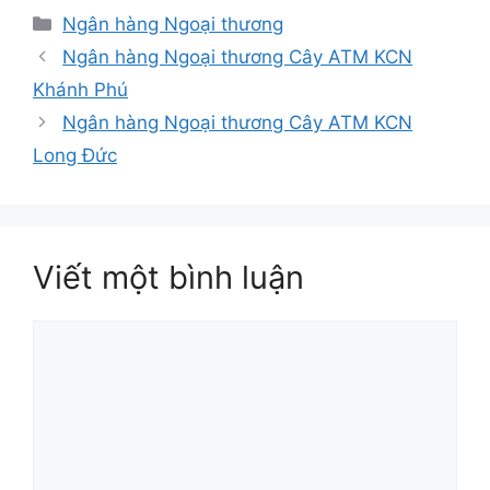
Danh
Ngân hàng Ngoại thương
mục
Ngân hàng Ngoại thương Cây ATM KCN
Khánh Phú
Ngân hàng Ngoại thương Cây ATM KCN
Long Đức
Viết một bình luận
Bình
luận