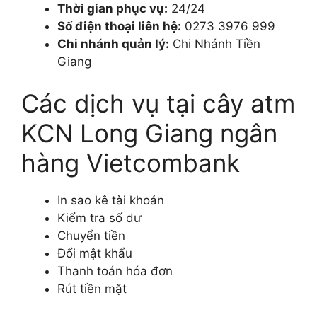
Thời gian phục vụ:
24/24
Số điện thoại liên hệ:
0273 3976 999
Chi nhánh quản lý:
Chi Nhánh Tiền
Giang
Các dịch vụ tại cây atm
KCN Long Giang ngân
hàng Vietcombank
In sao kê tài khoản
Kiểm tra số dư
Chuyển tiền
Đổi mật khẩu
Thanh toán hóa đơn
Rút tiền mặt