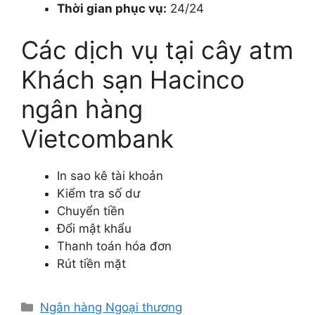
Thời gian phục vụ:
24/24
Các dịch vụ tại cây atm
Khách sạn Hacinco
ngân hàng
Vietcombank
In sao kê tài khoản
Kiểm tra số dư
Chuyển tiền
Đổi mật khẩu
Thanh toán hóa đơn
Rút tiền mặt
Danh
Ngân hàng Ngoại thương