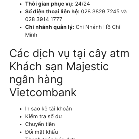
Thời gian phục vụ:
24/24
Số điện thoại liên hệ:
028 3829 7245 và
028 3914 1777
Chi nhánh quản lý:
Chi Nhánh Hồ Chí
Minh
Các dịch vụ tại cây atm
Khách sạn Majestic
ngân hàng
Vietcombank
In sao kê tài khoản
Kiểm tra số dư
Chuyển tiền
Đổi mật khẩu