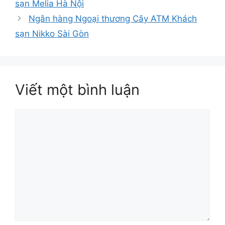
sạn Melia Hà Nội
Ngân hàng Ngoại thương Cây ATM Khách
sạn Nikko Sài Gòn
Viết một bình luận
Bình
luận