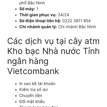
phố Bắc Ninh
Số máy:
1
Thời gian phục vụ:
24/24
Số điện thoại liên hệ:
0222 3811 854
Chi nhánh quản lý:
Chi nhánh Bắc Ninh
Các dịch vụ tại cây atm
Kho bạc Nhà nước Tỉnh
ngân hàng
Vietcombank
In sao kê tài khoản
Kiểm tra số dư
Chuyển tiền
Đổi mật khẩu