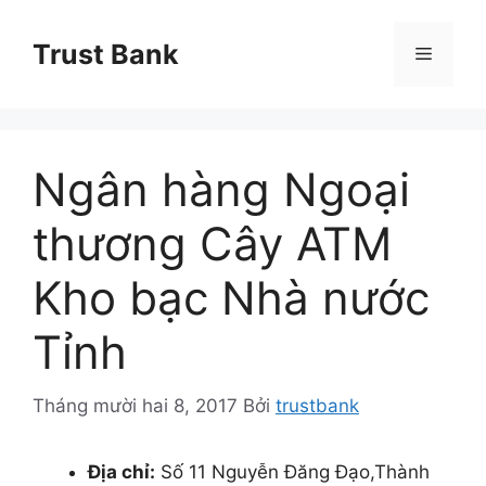
Chuyển
đến
Trust Bank
Menu
nội
dung
Ngân hàng Ngoại
thương Cây ATM
Kho bạc Nhà nước
Tỉnh
Tháng mười hai 8, 2017
Bởi
trustbank
Địa chỉ:
Số 11 Nguyễn Đăng Đạo,Thành