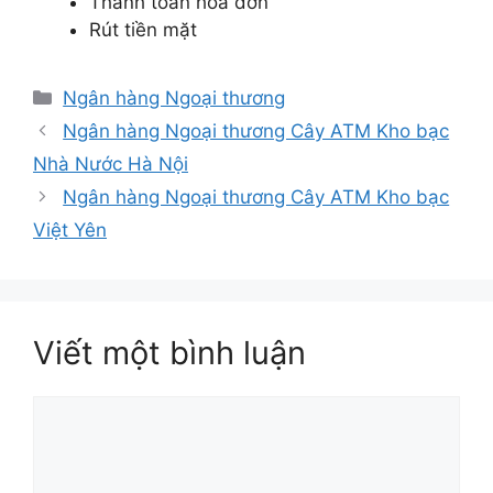
Thanh toán hóa đơn
Rút tiền mặt
Danh
Ngân hàng Ngoại thương
mục
Ngân hàng Ngoại thương Cây ATM Kho bạc
Nhà Nước Hà Nội
Ngân hàng Ngoại thương Cây ATM Kho bạc
Việt Yên
Viết một bình luận
Bình
luận