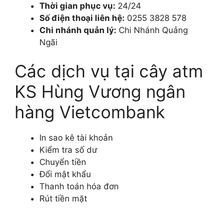
Thời gian phục vụ:
24/24
Số điện thoại liên hệ:
0255 3828 578
Chi nhánh quản lý:
Chi Nhánh Quảng
Ngãi
Các dịch vụ tại cây atm
KS Hùng Vương ngân
hàng Vietcombank
In sao kê tài khoản
Kiểm tra số dư
Chuyển tiền
Đổi mật khẩu
Thanh toán hóa đơn
Rút tiền mặt