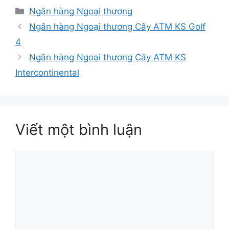
Danh
Ngân hàng Ngoại thương
mục
Ngân hàng Ngoại thương Cây ATM KS Golf
4
Ngân hàng Ngoại thương Cây ATM KS
Intercontinental
Viết một bình luận
Bình
luận