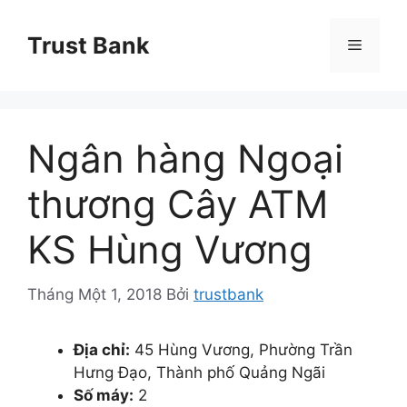
Chuyển
đến
Trust Bank
Menu
nội
dung
Ngân hàng Ngoại
thương Cây ATM
KS Hùng Vương
Tháng Một 1, 2018
Bởi
trustbank
Địa chỉ:
45 Hùng Vương, Phường Trần
Hưng Đạo, Thành phố Quảng Ngãi
Số máy:
2