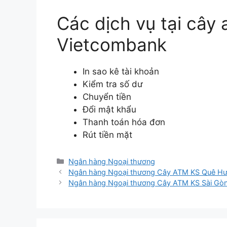
Các dịch vụ tại cây
Vietcombank
In sao kê tài khoản
Kiểm tra số dư
Chuyển tiền
Đổi mật khẩu
Thanh toán hóa đơn
Rút tiền mặt
Danh
Ngân hàng Ngoại thương
mục
Ngân hàng Ngoại thương Cây ATM KS Quê H
Ngân hàng Ngoại thương Cây ATM KS Sài Gò