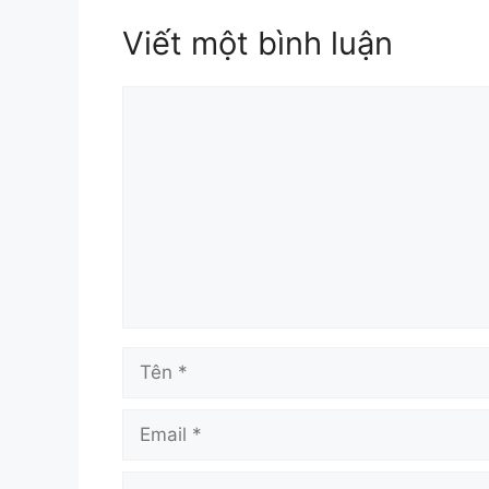
Viết một bình luận
Bình
luận
Tên
Email
Trang