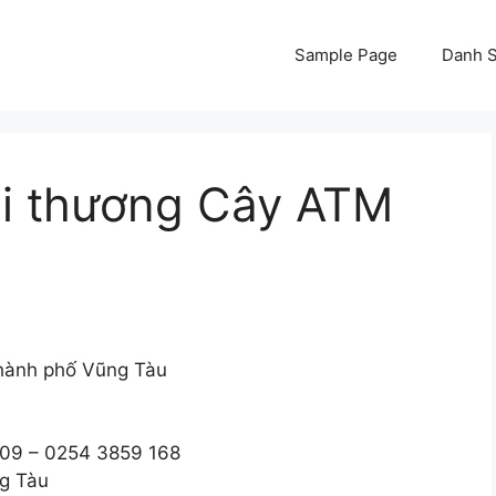
Sample Page
Danh S
i thương Cây ATM
hành phố Vũng Tàu
09 – 0254 3859 168
g Tàu