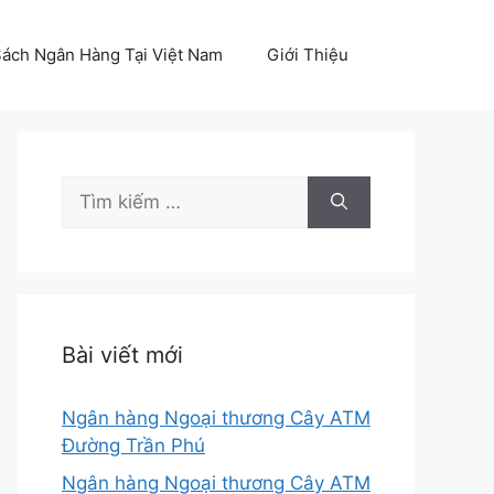
ách Ngân Hàng Tại Việt Nam
Giới Thiệu
Tìm
kiếm
cho:
Bài viết mới
Ngân hàng Ngoại thương Cây ATM
Đường Trần Phú
Ngân hàng Ngoại thương Cây ATM