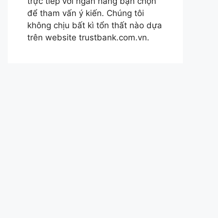
trực tiếp với ngân hàng bạn chọn
để tham vấn ý kiến. Chúng tôi
không chịu bất kì tổn thất nào dựa
trên website trustbank.com.vn.