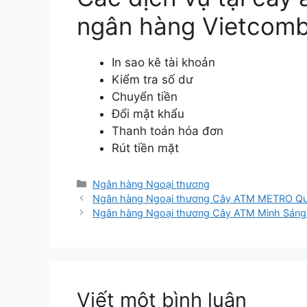
ngân hàng Vietcom
In sao kê tài khoản
Kiểm tra số dư
Chuyển tiền
Đổi mật khẩu
Thanh toán hóa đơn
Rút tiền mặt
Danh
Ngân hàng Ngoại thương
mục
Ngân hàng Ngoại thương Cây ATM METRO Q
Ngân hàng Ngoại thương Cây ATM Minh Sáng
Viết một bình luận