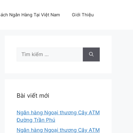
ách Ngân Hàng Tại Việt Nam
Giới Thiệu
Tìm
kiếm
cho:
Bài viết mới
Ngân hàng Ngoại thương Cây ATM
Đường Trần Phú
Ngân hàng Ngoại thương Cây ATM