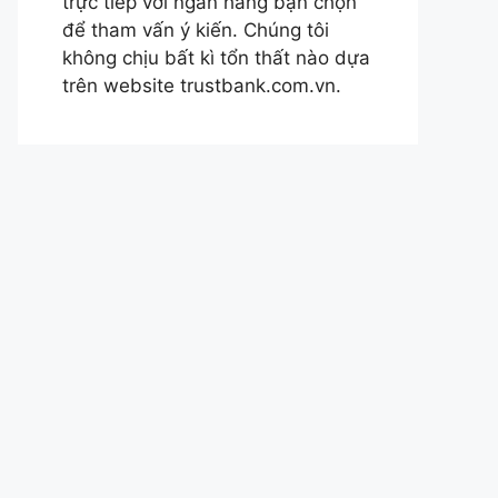
trực tiếp với ngân hàng bạn chọn
để tham vấn ý kiến. Chúng tôi
không chịu bất kì tổn thất nào dựa
trên website trustbank.com.vn.