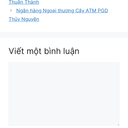
Thuận Thành
Ngân hàng Ngoại thương Cây ATM PGD
Thủy Nguyên
Viết một bình luận
Bình
luận