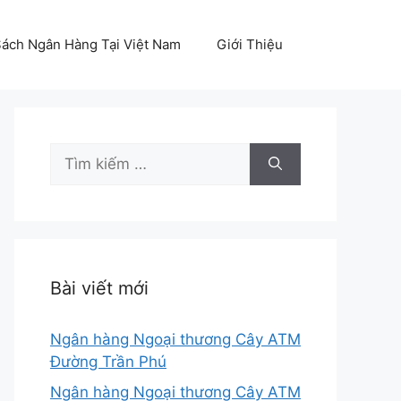
ách Ngân Hàng Tại Việt Nam
Giới Thiệu
Tìm
kiếm
cho:
Bài viết mới
Ngân hàng Ngoại thương Cây ATM
Đường Trần Phú
Ngân hàng Ngoại thương Cây ATM