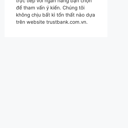
trực tiếp với ngân hàng bạn chọn
để tham vấn ý kiến. Chúng tôi
không chịu bất kì tổn thất nào dựa
trên website trustbank.com.vn.