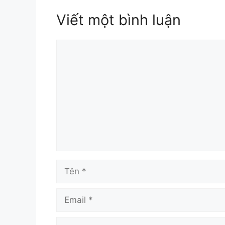
Viết một bình luận
Bình
luận
Tên
Email
Trang