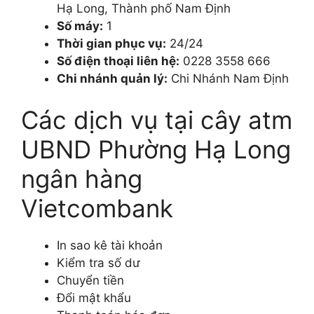
Hạ Long, Thành phố Nam Định
Số máy:
1
Thời gian phục vụ:
24/24
Số điện thoại liên hệ:
0228 3558 666
Chi nhánh quản lý:
Chi Nhánh Nam Định
Các dịch vụ tại cây atm
UBND Phường Hạ Long
ngân hàng
Vietcombank
In sao kê tài khoản
Kiểm tra số dư
Chuyển tiền
Đổi mật khẩu