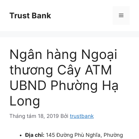
Chuyển
đến
Trust Bank
Menu
nội
dung
Ngân hàng Ngoại
thương Cây ATM
UBND Phường Hạ
Long
Tháng tám 18, 2019
Bởi
trustbank
Địa chỉ:
145 Đường Phù Nghĩa, Phường