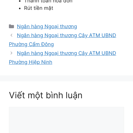
Thanh toán hóa đơn
Rút tiền mặt
Danh
Ngân hàng Ngoại thương
mục
Ngân hàng Ngoại thương Cây ATM UBND
Phường Cẩm Đông
Ngân hàng Ngoại thương Cây ATM UBND
Phường Hiệp Ninh
Viết một bình luận
Bình
luận