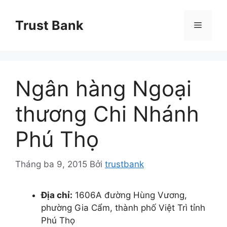
Chuyển
đến
Trust Bank
Menu
nội
dung
Ngân hàng Ngoại
thương Chi Nhánh
Phú Thọ
Tháng ba 9, 2015
Bởi
trustbank
Địa chỉ:
1606A đường Hùng Vương,
phường Gia Cẩm, thành phố Việt Trì tỉnh
Phú Thọ