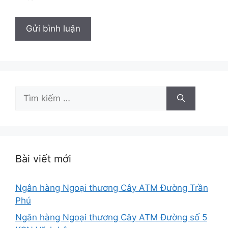
Tìm
kiếm
cho:
Bài viết mới
Ngân hàng Ngoại thương Cây ATM Đường Trần
Phú
Ngân hàng Ngoại thương Cây ATM Đường số 5