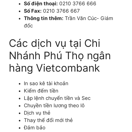
Số điện thoại:
0210 3766 666
Số Fax:
0210 3766 667
Thông tin thêm:
Trần Văn Cúc- Giám
đốc
Các dịch vụ tại Chi
Nhánh Phú Thọ ngân
hàng Vietcombank
In sao kê tài khoản
Kiểm đếm tiền
Lập lệnh chuyển tiền và Sec
Chuyền tiền lương theo lô
Dịch vụ thẻ
Thay thế đổi mới thẻ
Đảm bảo