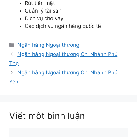
Rút tiền mặt
Quản lý tài sản
Dịch vụ cho vay
Các dịch vụ ngân hàng quốc tế
Danh
Ngân hàng Ngoại thương
mục
Ngân hàng Ngoại thương Chi Nhánh Phú
Thọ
Ngân hàng Ngoại thương Chi Nhánh Phú
Yên
Viết một bình luận
Bình