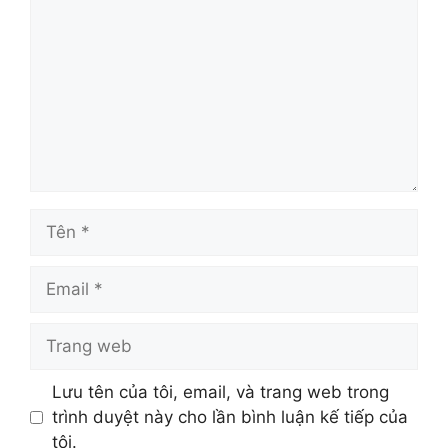
luận
Tên
Email
Trang
web
Lưu tên của tôi, email, và trang web trong
trình duyệt này cho lần bình luận kế tiếp của
tôi.