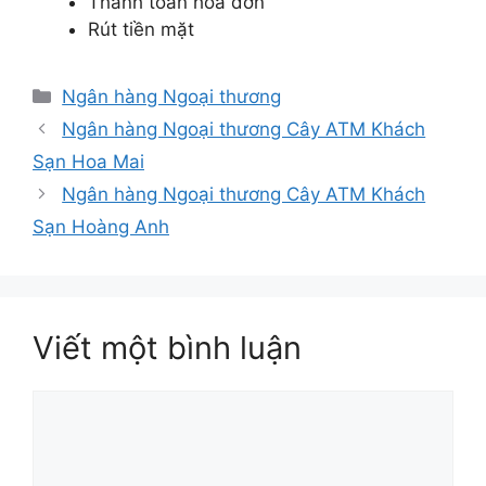
Thanh toán hóa đơn
Rút tiền mặt
Danh
Ngân hàng Ngoại thương
mục
Ngân hàng Ngoại thương Cây ATM Khách
Sạn Hoa Mai
Ngân hàng Ngoại thương Cây ATM Khách
Sạn Hoàng Anh
Viết một bình luận
Bình
luận